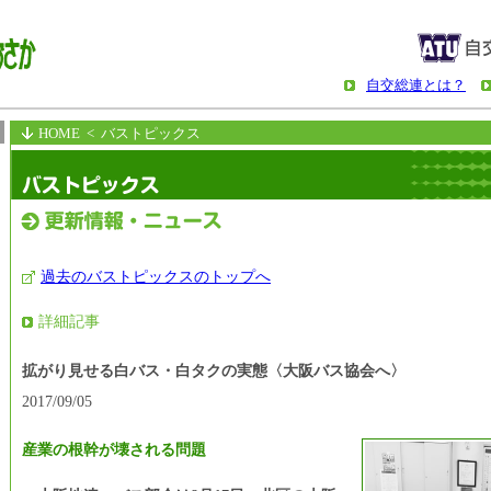
自交総連とは？
HOME
< バストピックス
過去のバストピックスのトップへ
詳細記事
拡がり見せる白バス・白タクの実態〈大阪バス協会へ〉
2017/09/05
産業の根幹が壊される問題