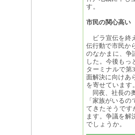
す。
市民の関心高い
ビラ宣伝を終え
伝行動で市民か
のなかまに、争
した。今後もっ
ターミナルで第
面解決に向けあ
を寄せています
同夜、社長の奥
「家族がいるの
てきたそうです
ます。争議を解
でしょうか。