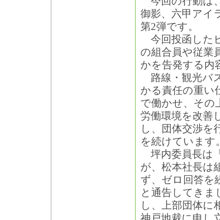
今回の行動は、
御影、六甲アイ
第2弾です。
今回投函したビ
の組合員や従業
かを告発する内
路線・観光バス
かる責任の重い
で働かせ、その
労働環境を改善
し、団体交渉を
を続けています
坪内委員長は「
が、松本社長は
ず、ゼロ回答を
と通告してきま
し、上部団体に
神戸地裁に申し