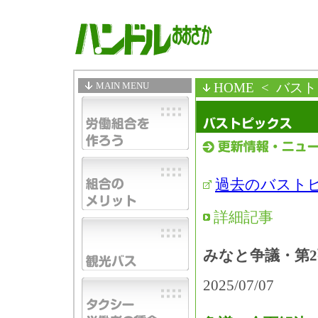
MAIN MENU
HOME
< バス
過去のバスト
詳細記事
みなと争議・第
2025/07/07