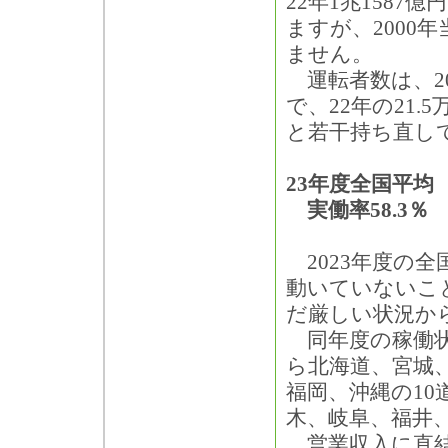
22年1兆1587
ますが、2000
ません。
運転者数は、20
で、22年の21.5
と若干持ち直し
23年度全国平均
実働率58.3％
2023年度の全
動いていないこと
だ厳しい状況か
同年度の稼働状
ら北海道、宮城
福岡、沖縄の10
木、岐阜、福井
営業収入に直結