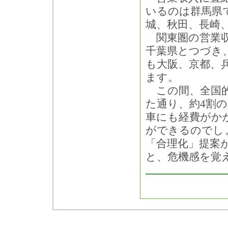
いるのは群馬県
城、秋田、長崎
関東圏の営業収
千葉県とつづき
も大阪、京都、
ます。
この間、全国的
た通り、約4割
車にも経費がか
ができるのでし
「合理化」提案
と、危機感を覚