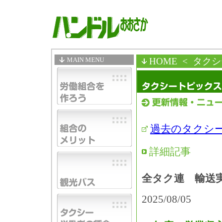
MAIN MENU
HOME
< タク
過去のタクシ
詳細記事
全タク連 輸送実
2025/08/05