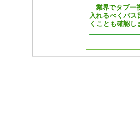
業界でタブー視
入れるべくバス
くことも確認し