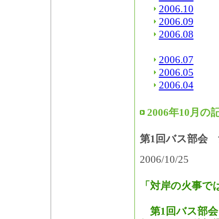
2006.10
2006.09
2006.08
2006.07
2006.05
2006.04
2006年10月の
第1回バス部会
2006/10/25
「対岸の火事で
第1回バス部会（