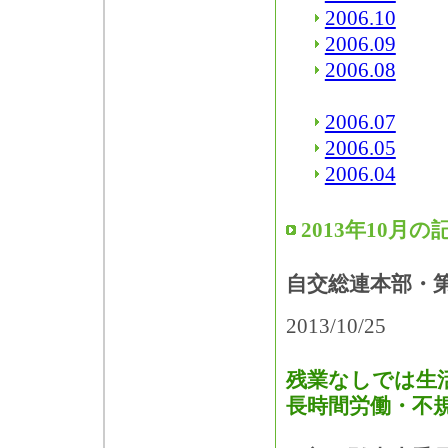
2006.10
2006.09
2006.08
2006.07
2006.05
2006.04
2013年10月の
自交総連本部・
2013/10/25
残業なしでは生
長時間労働・不