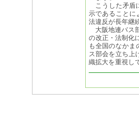
こうした矛盾に
示であることに
法違反が長年継
大阪地連バス部
の改正・法制化
も全国のなかま
ス部会を立ち上
織拡大を重視し