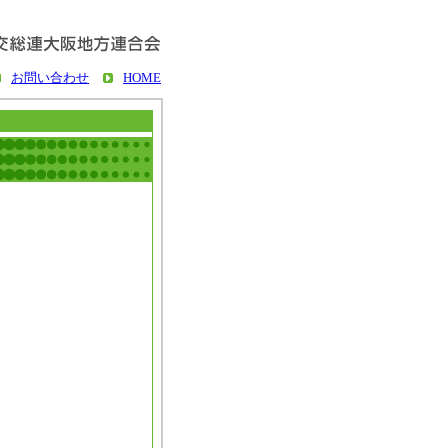
お問い合わせ
HOME