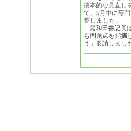
抜本的な見直し
て、5月中に専
答しました。
庭和田書記長は
も問題点を指摘
う」要請しまし