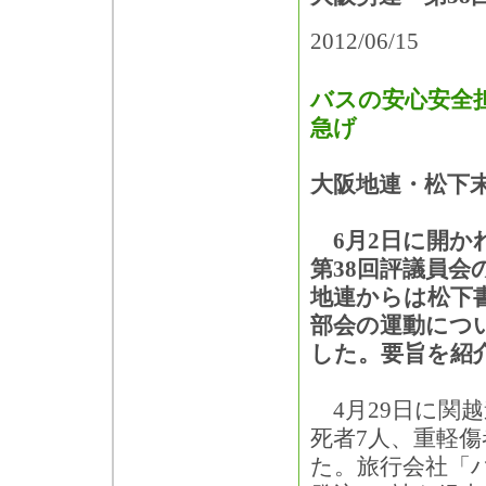
2012/06/15
バスの安心安全
急げ
大阪地連・松下
6月2日に開か
第38回評議員会
地連からは松下
部会の運動につ
した。要旨を紹
4月29日に関
死者7人、重軽
た。旅行会社「