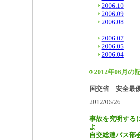
2006.10
2006.09
2006.08
2006.07
2006.05
2006.04
2012年06月の
国交省 安全最
2012/06/26
事故を究明する
よ
自交総連バス部