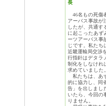
長
46名もの死傷
アーバス事故が
したが、共通する
に起こったあず
ーツアーバス事
じです。私たちは
近畿運輸局交渉
行指針はデタラ
制化をしなけれ
求めていました
私たちは、あず
的に協力し、同
告」を出しまし
いたら、今回の
りません。