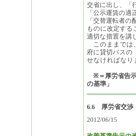
交省に出し、「
「公示運賃の適
「交替運転者の
ものに改定する
適切な措置を講
このままでは、
府に貸切バスの
せなければなり
※＝厚労省告示
の基準」
6.6 厚労省交渉
2012/06/15