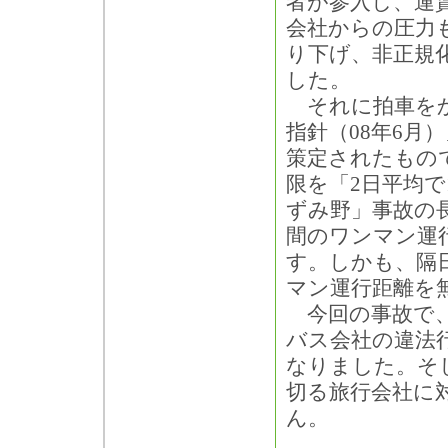
者が参入し、運
会社からの圧力
り下げ、非正規
した。
それに拍車をか
指針（08年6
策定されたもの
限を「2日平均で
ずみ野」事故の
間のワンマン運
す。しかも、隔日
マン運行距離を
今回の事故で、
バス会社の違法
なりました。そ
切る旅行会社に
ん。