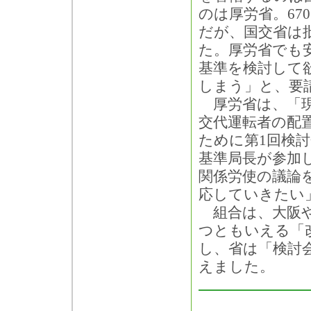
のは厚労省。67
だが、国交省は
た。厚労省でも
基準を検討して
しまう」と、要
厚労省は、「現
交代運転者の配
ために第1回検討
基準局長が参加
関係労使の議論
応していきたい
組合は、大阪や
つともいえる「
し、省は「検討
えました。