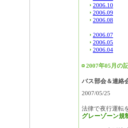
2006.10
2006.09
2006.08
2006.07
2006.05
2006.04
2007年05月の
バス部会＆連絡
2007/05/25
法律で夜行運転
グレーゾーン規