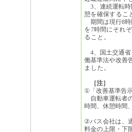
3、連続運転時間
憩を確保するこ
期間は現行8時間
を7時間にそれ
ること。
4、国土交通省
働基準法や改善
ました。
［注］
①「改善基準告
自動車運転者の
時間、休憩時間
②バス会社は、
料金の上限・下