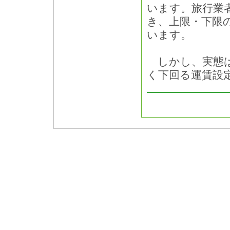
います。旅行業
き、上限・下限
います。
しかし、実態は
く下回る運賃設