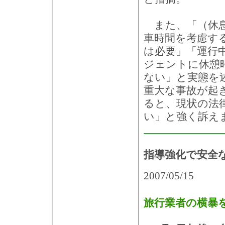
また、「（休息
車時間を考慮す
は必要」「運行
ジェントに休憩
ない」と実態を
重大な事故が起
ると、現状の法
い」と強く訴え
指導強化で安全
2007/05/15
旅行業者の横暴