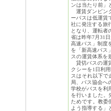
ンは当たり前」
運賃ダンピング
ーバスは低運賃
社に発注する旅
となり、運転者
省は昨年7月3
高速バス」制度
を「新高速バス
スの運賃体系を
貸切バスの運賃
クシーを1日利
スはそれ以下で
局、バス協会へ
学校がバスを利
を行いました。
ためです。教委
よう指導する」