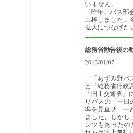
いません。
昨年、バス部会
上梓しました。
拡大につなげた
総務省勧告後の
2013/01/07
「あずみ野バ
と「総務省行政
「国土交通省」
りバスの「一日
準を見直せ」―
ました。しかし
ンツもあったの
れを事実上無視