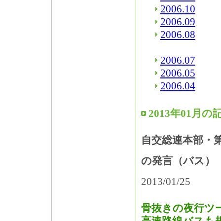
2006.10
2006.09
2006.08
2006.07
2006.05
2006.04
2013年01月の
自交総連本部・
の発言（バス）
2013/01/25
骨抜きの夜行ツ