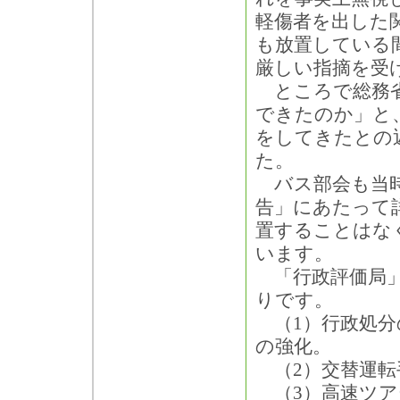
軽傷者を出した
も放置している
厳しい指摘を受
ところで総務省
できたのか」と
をしてきたとの
た。
バス部会も当時
告」にあたって
置することはな
います。
「行政評価局」
りです。
（1）行政処分
の強化。
（2）交替運転
（3）高速ツア