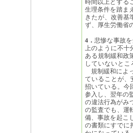
時間以上とする
生理条件を踏ま
きたが、改善基
ず、厚生労働省
4．
悲惨な事故を
上のように不十
ある規制緩和政
していないとこ
規制緩和によっ
ていることが、
招いている。今
参入し、翌年の
の違法行為がみ
の監査でも、運
備、事故を起こ
の書類にすでに