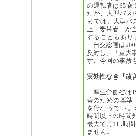
の運転者は65歳
たが、大型バス
までは、大型バ
上・妻帯者」が
することもあり
自交総連は20
反対し、「重大
す。今回の事故
実効性なき「改
厚生労働省は1
善のための基準
を行なっていま
時間以上の時間
最大で月115時
ません。