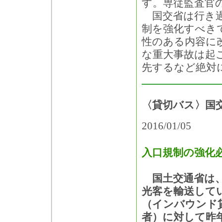
す。専従監査官
国交省は行き過
制を強化すべき
性のある内容に
な重大事故は起
先するなど絶対
〈貸切バス〉国
2016/01/05
入口規制の強化
国土交通省は、
光客を輸送して
（インバウンド
者）に対して昨年