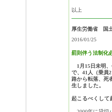
以上
厚生労働省 国
2016/01/25
罰則伴う法制化
1月15日未明、
で、41人（乗員
路から転落、死者
生しました。
起こるべくして
2000年に貸