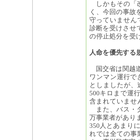
しかもその「改
く、今回の事故
守っていません
診断を受けさせ
の停止処分を受
人命を優先する
国交省は関越道
ワンマン運行でき
としましたが、途
500キロまで
含まれていませ
また、バス・タ
万事業者があり
350人とあま
れでは全ての事