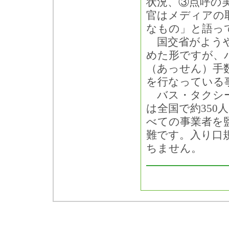
状況、③点呼の
官はメディアの
なもの」と語っ
国交省がようや
めた形ですが、
（あっせん）手
を行なっている
バス・タクシー
は全国で約35
べての事業者を
難です。入り口
ちません。