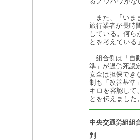
るノウハウがな
また、「いまま
旅行業者が長時
している。何ら
とを考えている
組合側は「自動
準」が過労死認
安全は担保できな
制も「改善基準」
キロを容認して
とを伝えました
中央交通労組組
判