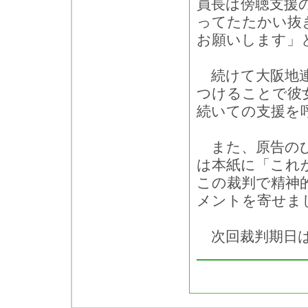
員長は傍聴支援
ってたたかい抜
お願いします」
続けて大阪地連
つけることで彼
続いての支援を
また、原告のひ
は本紙に「これ
この裁判で精神
メントを寄せま
次回裁判期日は5