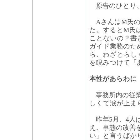
原告のひとり、
AさんはM氏の
た。するとM氏
ことないの？書
ガイド業務のた
ら、わざとらし
を睨みつけて「
本性があらわに
事務所内の従業
しくて涙が止ま
昨年5月、4人
え、事態の改善
い」と言うばか