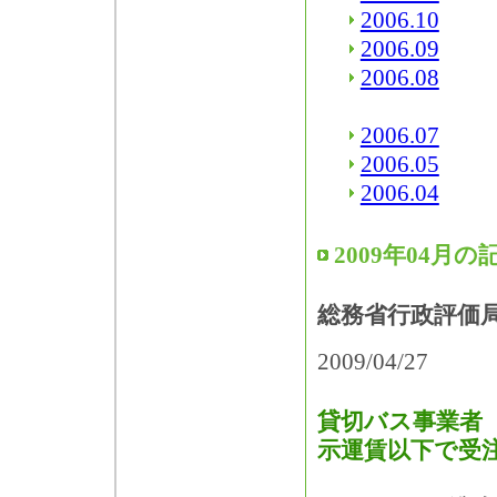
2006.10
2006.09
2006.08
2006.07
2006.05
2006.04
2009年04月の
総務省行政評価
2009/04/27
貸切バス事業者 
示運賃以下で受