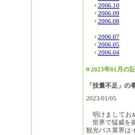
2006.10
2006.09
2006.08
2006.07
2006.05
2006.04
2023年01月の
「技量不足」の
2023/01/05
明けましてお
世界で猛威を振
観光バス業界は