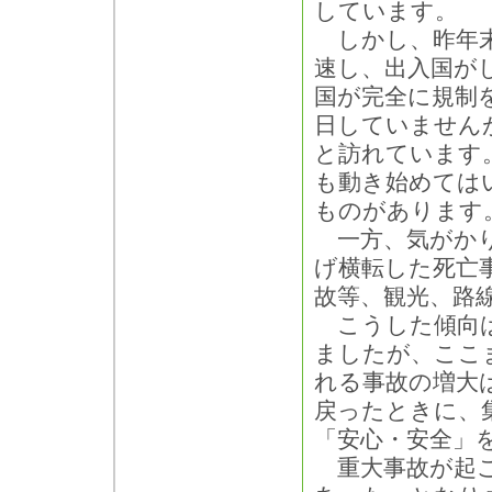
しています。
しかし、昨年末
速し、出入国が
国が完全に規制
日していません
と訪れています
も動き始めては
ものがあります
一方、気がかり
げ横転した死亡
故等、観光、路
こうした傾向は
ましたが、ここ
れる事故の増大
戻ったときに、
「安心・安全」
重大事故が起こ