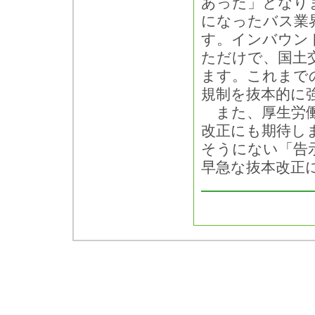
あった」となり
になったバス業
す。インバウン
ただけで、国土
ます。これまで
規制を抜本的に
また、厚生労働
改正にも期待し
そうにない「告
早急な抜本改正