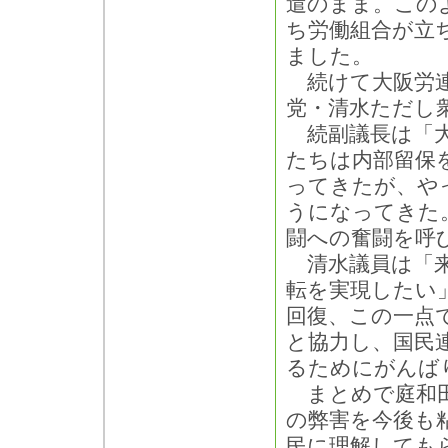
遣のまま。この
ち労働組合が立
ました。
続けて大阪労連
党・清水ただし
続副議長は「大
たちは内部留保
ってきたが、や
うになってきた
闘への奮闘を呼
清水議員は「来
転を実現したい
回復、この一点
と協力し、国民
るためにがんば
まとめで庭和田
の弊害を今後も
民に理解しても