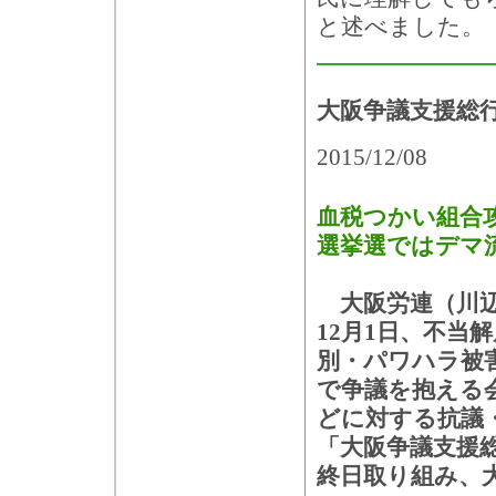
と述べました。
大阪争議支援総
2015/12/08
血税つかい組合
選挙選ではデマ
大阪労連（川辺
12月1日、不当
別・パワハラ被
で争議を抱える
どに対する抗議
「大阪争議支援
終日取り組み、