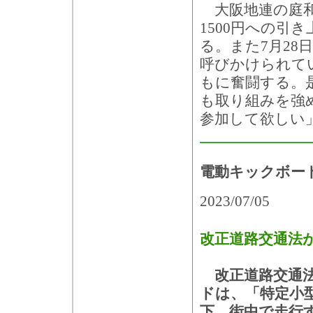
大阪地連の庭和
1500円への引
る。また7月28
呼びかけられて
もに奮闘する。
も取り組みを強
参加して欲しい
電動キックボー
2023/07/05
改正道路交通法が
改正道路交通法
ドは、「特定小
下、街中で走行