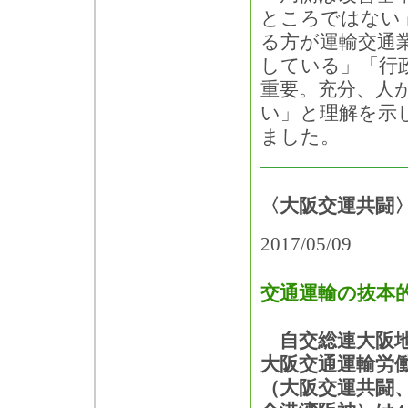
ところではない
る方が運輸交通
している」「行
重要。充分、人
い」と理解を示
ました。
〈大阪交運共闘〉
2017/05/09
交通運輸の抜本
自交総連大阪地
大阪交通運輸労
（大阪交運共闘