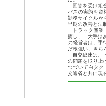
回答を受け組合
バスの実態を資
勤務サイクルか
早期の改善と法
トラック産業（
摘し、「大手は
の経営者は、手
だ根強い、きち
自交総連は、下
の問題を取り上
つづいて白タク
交通省と共に現