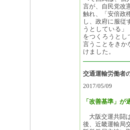
言が、自民党改
触れ、「安倍政
し、政府に服従
うとしている」
をつくろうとし
言うことをきか
けました。
交通運輸労働者
2017/05/09
「改善基準」が
大阪交運共闘は
後、近畿運輸局