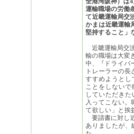
全港湾阪神）は4
運輸職場の労働
て近畿運輸局交
かまは近畿運輸
堅持すること」
近畿運輸局交渉
輸の職場は大変
中、『ドライバ
トレーラーの長さ
すすめようとし
ことをしないで
していただきた
入ってこない。
て欲しい」と挨
要請書に対し近
ありましたが、
た。