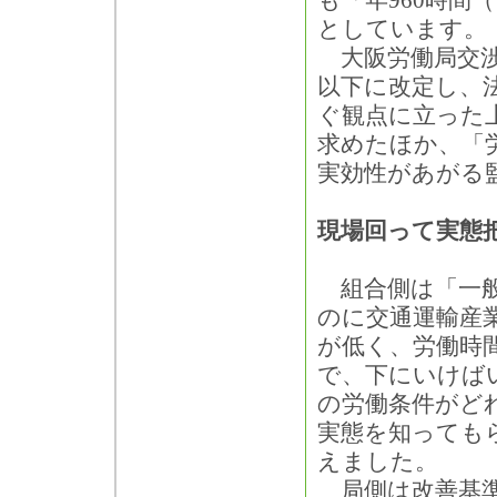
も「年960時間
としています。
大阪労働局交渉
以下に改定し、
ぐ観点に立った
求めたほか、「
実効性があがる
現場回って実態
組合側は「一般
のに交通運輸産
が低く、労働時
で、下にいけば
の労働条件がど
実態を知っても
えました。
局側は改善基準