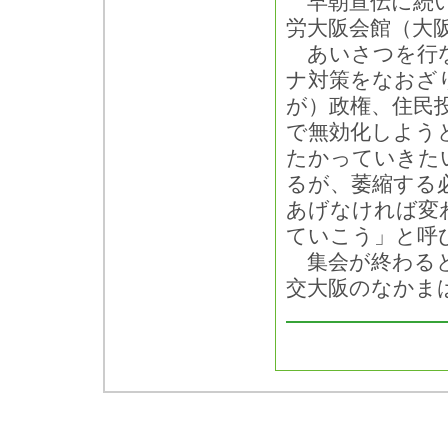
早朝宣伝に続い
労大阪会館（大
あいさつを行な
ナ対策をなおざ
が）政権、住民
で無効化しよう
たかっていきた
るが、萎縮する
あげなければ変
ていこう」と呼
集会が終わると
交大阪のなかま