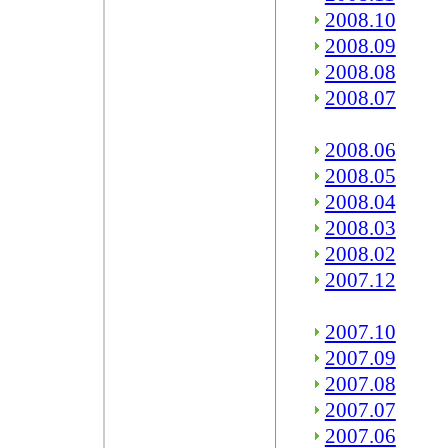
2008.10
2008.09
2008.08
2008.07
2008.06
2008.05
2008.04
2008.03
2008.02
2007.12
2007.10
2007.09
2007.08
2007.07
2007.06