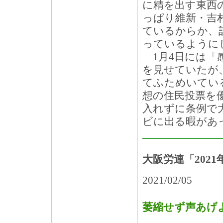
に精を出す東西
っぱり維新・吉
ているからか、
っているように
1月4日には「
を見せていたが、
てふためいてい
想の住民投票を
入れずに条例で
ビに出る暇があ
大阪労連「202
2021/02/05
萎縮せず声あげ